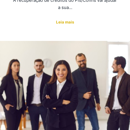
A recuperação de créditos do Pis/Cofins vai ajudar
a sua…
Leia mais