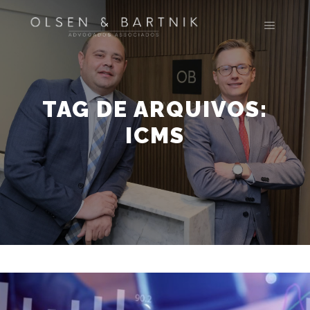
Menu pr
TAG DE ARQUIVOS:
ICMS