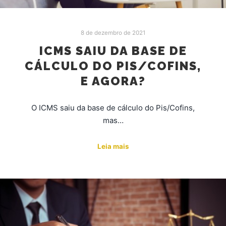
8 de dezembro de 2021
ICMS SAIU DA BASE DE
CÁLCULO DO PIS/COFINS,
E AGORA?
O ICMS saiu da base de cálculo do Pis/Cofins,
mas…
Leia mais