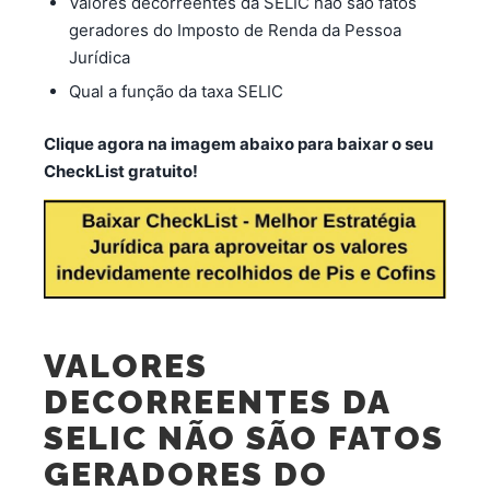
Valores decorreentes da SELIC não são fatos
geradores do Imposto de Renda da Pessoa
Jurídica
Qual a função da taxa SELIC
Clique agora na imagem abaixo para baixar o seu
CheckList gratuito!
VALORES
DECORREENTES DA
SELIC NÃO SÃO FATOS
GERADORES DO