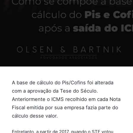
A base de cálculo do Pis/Cofins foi alterada
com a aprovação da Tese do Século.
Anteriormente o ICMS recolhido em cada Nota
Fiscal emitida por sua empresa fazia parte do
cálculo desse valor.
Entretanto, a partir de 2017, quando o STF votou