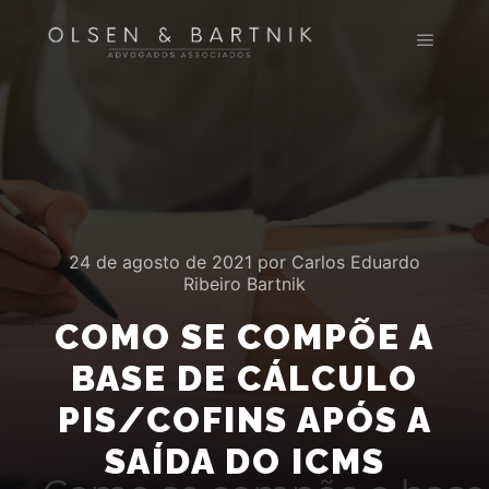
Menu pr
24 de agosto de 2021
por
Carlos Eduardo
Ribeiro Bartnik
COMO SE COMPÕE A
BASE DE CÁLCULO
PIS/COFINS APÓS A
SAÍDA DO ICMS