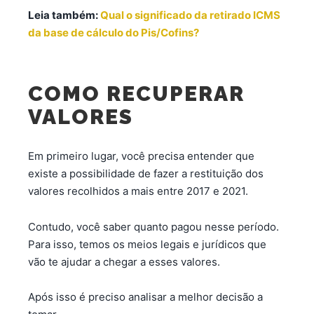
Leia também:
Qual o significado da retirado ICMS
da base de cálculo do Pis/Cofins?
COMO RECUPERAR
VALORES
Em primeiro lugar, você precisa entender que
existe a possibilidade de fazer a restituição dos
valores recolhidos a mais entre 2017 e 2021.
Contudo, você saber quanto pagou nesse período.
Para isso, temos os meios legais e jurídicos que
vão te ajudar a chegar a esses valores.
Após isso é preciso analisar a melhor decisão a